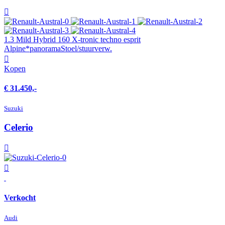
1.3 Mild Hybrid 160 X-tronic techno esprit
Alpine*panoramaStoel/stuurverw.
Kopen
€ 31.450,-
Suzuki
Celerio
Verkocht
Audi