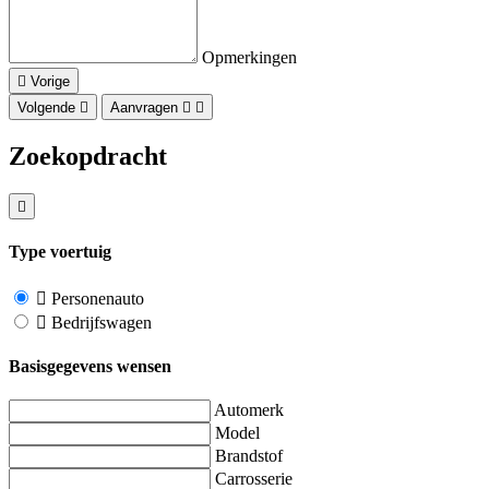
Opmerkingen
Vorige
Volgende
Aanvragen
Zoekopdracht
Type voertuig
Personenauto
Bedrijfswagen
Basisgegevens wensen
Automerk
Model
Brandstof
Carrosserie