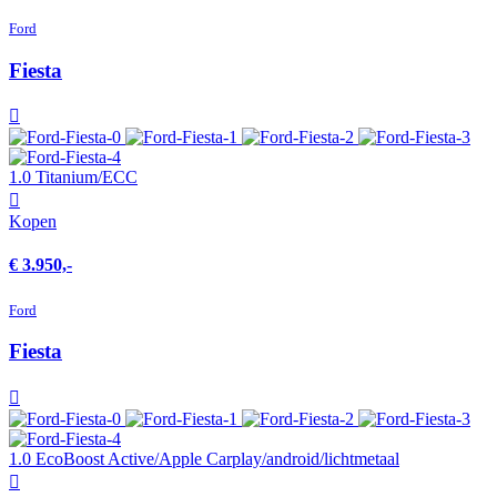
Ford
Fiesta
1.0 Titanium/ECC
Kopen
€ 3.950,-
Ford
Fiesta
1.0 EcoBoost Active/Apple Carplay/android/lichtmetaal