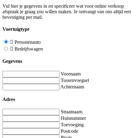
Vul hier je gegevens in en specificeer wat voor online verkoop
afspraak je graag zou willen maken. Je ontvangt van ons altijd een
bevestiging per mail.
Voertuigtype
Personenauto
Bedrijfswagen
Gegevens
Voornaam
Tussenvoegsel
Achternaam
Adres
Straatnaam
Huisnummer
Toevoeging
Postcode
Plaats