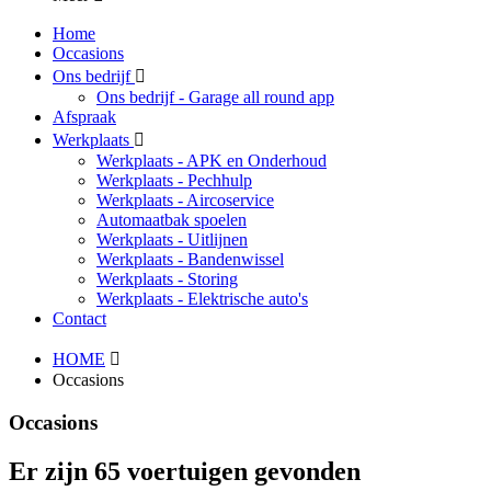
Home
Occasions
Ons bedrijf
Ons bedrijf - Garage all round app
Afspraak
Werkplaats
Werkplaats - APK en Onderhoud
Werkplaats - Pechhulp
Werkplaats - Aircoservice
Automaatbak spoelen
Werkplaats - Uitlijnen
Werkplaats - Bandenwissel
Werkplaats - Storing
Werkplaats - Elektrische auto's
Contact
HOME
Occasions
Occasions
Er zijn 65 voertuigen gevonden