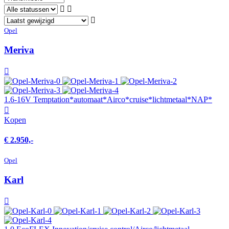
Opel
Meriva
1.6-16V Temptation*automaat*Airco*cruise*lichtmetaal*NAP*
Kopen
€ 2.950,-
Opel
Karl